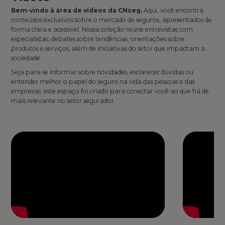
Bem-vindo à área de vídeos da CNseg.
Aqui, você encontra
conteúdos exclusivos sobre o mercado de seguros, apresentados de
forma clara e acessível. Nossa coleção reúne entrevistas com
especialistas, debates sobre tendências, orientações sobre
produtos e serviços, além de iniciativas do setor que impactam a
sociedade.
Seja para se informar sobre novidades, esclarecer dúvidas ou
entender melhor o papel do seguro na vida das pessoas e das
empresas, este espaço foi criado para conectar você ao que há de
mais relevante no setor segurador.