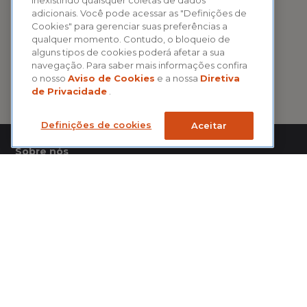
adicionais. Você pode acessar as "Definições de
Cookies" para gerenciar suas preferências a
qualquer momento. Contudo, o bloqueio de
alguns tipos de cookies poderá afetar a sua
navegação. Para saber mais informações confira
o nosso
Aviso de Cookies
e a nossa
Diretiva
de Privacidade
.
Definições de cookies
Aceitar
Sobre nós
Notícias do Seguro é um hub de informações sobre seguros,
previdência privada, saúde suplementar e capitalização criado e
mantido pela CNseg.
Acesse notícias, artigos, publicações e vídeos em um só lugar.