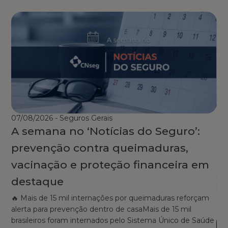
07/08/2026 - Seguros Gerais
04/
A semana no ‘Notícias do Seguro’:
E
prevenção contra queimaduras,
re
vacinação e proteção financeira em
Ent
ina
destaque
po
🔥 Mais de 15 mil internações por queimaduras reforçam
alerta para prevenção dentro de casaMais de 15 mil
brasileiros foram internados pelo Sistema Único de Saúde