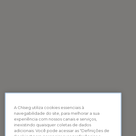
A CNseg utiliza cookies essenciais à
navegabilidade do site, para melhorar a sua
experiência com nossos canais e serviços,
inexistindo quaisquer coletas de dados
adicionais. Você pode acessar as "Definições de